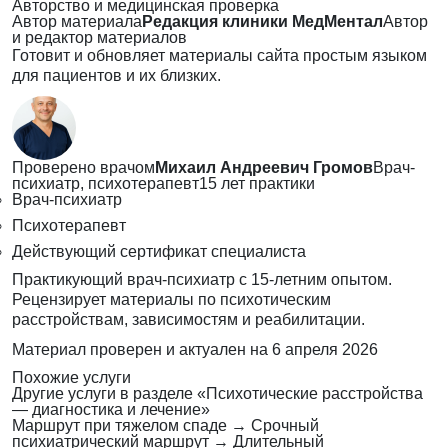
Авторство и медицинская проверка
Автор материала
Редакция клиники МедМентал
Автор
и редактор материалов
Готовит и обновляет материалы сайта простым языком
для пациентов и их близких.
Проверено врачом
Михаил Андреевич Громов
Врач-
психиатр, психотерапевт
15 лет практики
Врач-психиатр
Психотерапевт
Действующий сертификат специалиста
Практикующий врач-психиатр с 15-летним опытом.
Рецензирует материалы по психотическим
расстройствам, зависимостям и реабилитации.
Материал проверен и актуален на
6 апреля 2026
Похожие услуги
Другие услуги в разделе «Психотические расстройства
— диагностика и лечение»
Маршрут при тяжелом спаде
→
Срочный
психиатрический маршрут
→
Длительный