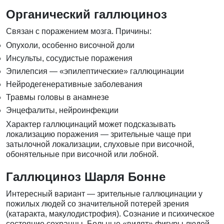
Органический галлюциноз
Связан с поражением мозга. Причины:
Опухоли, особенно височной доли
Инсульты, сосудистые поражения
Эпилепсия — «эпилептические» галлюцинации
Нейродегенеративные заболевания
Травмы головы в анамнезе
Энцефалиты, нейроинфекции
Характер галлюцинаций может подсказывать
локализацию поражения — зрительные чаще при
затылочной локализации, слуховые при височной,
обонятельные при височной или лобной.
Галлюциноз Шарля Бонне
Интересный вариант — зрительные галлюцинации у
пожилых людей со значительной потерей зрения
(катаракта, макулодистрофия). Сознание и психическое
состояние сохранны. Больные «видят» фигуры людей,