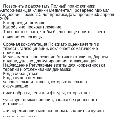
Позвонить и рассчитать
Полный прайс клиники →
Автор:
Редакция клиники МедМентал
Проверено:
Михаил
Андреевич Громов
15 лет практики
Дата проверки:
6 апреля
2026
Как проходит помощь
Как обычно проходит лечение
Три простых шага, чтобы было проще понять, с чего
начинается помощь.
Срочная консультация
Психиатр оценивает тип и
тяжесть галлюцинаций, исключает соматические
причины.
Медикаментозное лечение
Антипсихотики подбираем
индивидуально для купирования галлюцинаций.
Наблюдение
Регулярные визиты для корректировки
терапии и отслеживания динамики.
Когда обращаться
Когда нужна помощь
человек слышит голоса, которых не слышат
окружающие
видит образы, тени или фигуры, которых нет
чувствует прикосновения, запахи без реального
источника
эти переживания мешают нормально жить и пугают