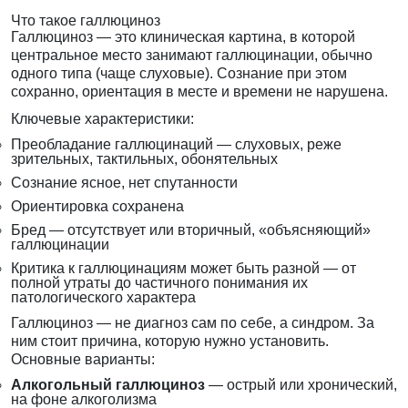
Что такое галлюциноз
Галлюциноз — это клиническая картина, в которой
центральное место занимают галлюцинации, обычно
одного типа (чаще слуховые). Сознание при этом
сохранно, ориентация в месте и времени не нарушена.
Ключевые характеристики:
Преобладание галлюцинаций — слуховых, реже
зрительных, тактильных, обонятельных
Сознание ясное, нет спутанности
Ориентировка сохранена
Бред — отсутствует или вторичный, «объясняющий»
галлюцинации
Критика к галлюцинациям может быть разной — от
полной утраты до частичного понимания их
патологического характера
Галлюциноз — не диагноз сам по себе, а синдром. За
ним стоит причина, которую нужно установить.
Основные варианты:
Алкогольный галлюциноз
— острый или хронический,
на фоне алкоголизма