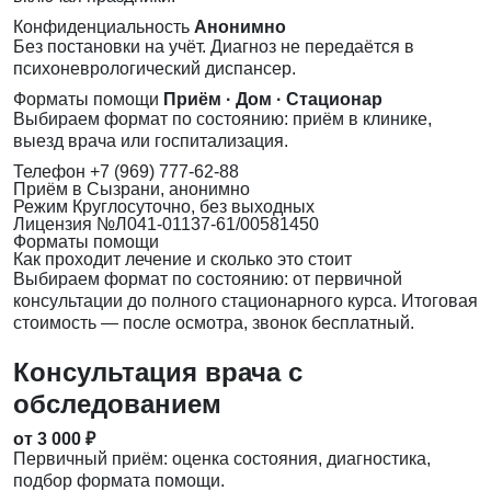
Конфиденциальность
Анонимно
Без постановки на учёт. Диагноз не передаётся в
психоневрологический диспансер.
Форматы помощи
Приём · Дом · Стационар
Выбираем формат по состоянию: приём в клинике,
выезд врача или госпитализация.
Телефон
+7 (969) 777-62-88
Приём
в Сызрани, анонимно
Режим
Круглосуточно, без выходных
Лицензия
№Л041-01137-61/00581450
Форматы помощи
Как проходит лечение и сколько это стоит
Выбираем формат по состоянию: от первичной
консультации до полного стационарного курса. Итоговая
стоимость — после осмотра, звонок бесплатный.
Консультация врача с
обследованием
от 3 000 ₽
Первичный приём: оценка состояния, диагностика,
подбор формата помощи.