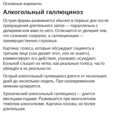
Основные варианты
Алкогольный галлюциноз
Острая форма развивается обычно в первые дни после
прекращения длительного запоя — параллельно с
делирием или вместо него. Отличается от делирия тем,
что сознание сохранно, а галлюцинации —
преимущественно слуховые.
Картина: голоса, которые обсуждают пациента в
третьем лице («он делает это», «он не знает»),
комментируют его действия, угрожают, осуждают.
Больной слышит их чётко, как реальные голоса, часто
убеждён в их реальности.
Острый алкогольный галлюциноз длится от нескольких
дней до нескольких недель. При своевременном
лечении купируется.
Хронический алкогольный галлюциноз — длится
месяцами-годами. Развивается при многолетнем
тяжёлом алкоголизме. Картина похожа, но более
длительная.