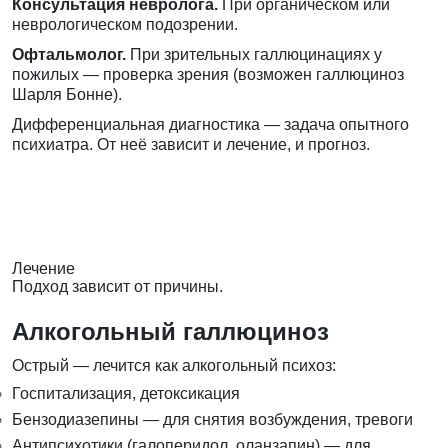
Консультация невролога.
При органическом или
неврологическом подозрении.
Офтальмолог.
При зрительных галлюцинациях у
пожилых — проверка зрения (возможен галлюциноз
Шарля Бонне).
Дифференциальная диагностика — задача опытного
психиатра. От неё зависит и лечение, и прогноз.
Лечение
Подход зависит от причины.
Алкогольный галлюциноз
Острый — лечится как алкогольный психоз:
Госпитализация, детоксикация
Бензодиазепины — для снятия возбуждения, тревоги
Антипсихотики (галоперидол, оланзапин) — для