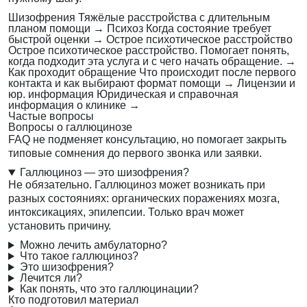
Шизофрения
Тяжёлые расстройства с длительным
планом помощи
→
Психоз
Когда состояние требует
быстрой оценки
→
Острое психотическое расстройство
Острое психотическое расстройство. Помогает понять,
когда подходит эта услуга и с чего начать обращение.
→
Как проходит обращение
Что происходит после первого
контакта и как выбирают формат помощи
→
Лицензии и
юр. информация
Юридическая и справочная
информация о клинике
→
Частые вопросы
Вопросы о галлюцинозе
FAQ не подменяет консультацию, но помогает закрыть
типовые сомнения до первого звонка или заявки.
Галлюциноз — это шизофрения?
Не обязательно. Галлюциноз может возникать при
разных состояниях: органических поражениях мозга,
интоксикациях, эпилепсии. Только врач может
установить причину.
Можно лечить амбулаторно?
Что такое галлюциноз?
Это шизофрения?
Лечится ли?
Как понять, что это галлюцинации?
Кто подготовил материал