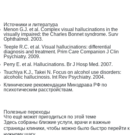
Источники и литература
Menon G.J. et al. Complex visual hallucinations in the
visually impaired: the Charles Bonnet syndrome. Surv
Ophthalmol. 2003.
Teeple R.C. et al. Visual hallucinations: differential
diagnosis and treatment. Prim Care Companion J Clin
Psychiatry. 2009.
Perry E. et al. Hallucinations. Br J Hosp Med. 2007.
Tsuchiya K.J., Takei N. Focus on alcohol use disorders:
alcoholic hallucinosis. Int Rev Psychiatry. 2004.
Клинические рекомендации Минздрава РФ по
психотическим расстройствам.
Полезные переходы
Что ещё может пригодиться по этой теме
Здесь собраны близкие услуги, врачи и важные
страницы клиники, чтобы можно было быстро перейти к
нужному шагу.