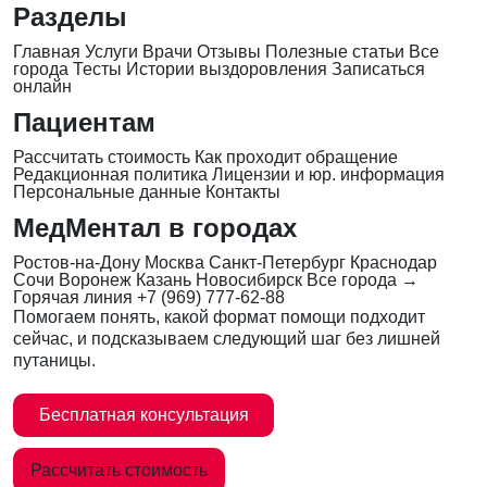
Разделы
Главная
Услуги
Врачи
Отзывы
Полезные статьи
Все
города
Тесты
Истории выздоровления
Записаться
онлайн
Пациентам
Рассчитать стоимость
Как проходит обращение
Редакционная политика
Лицензии и юр. информация
Персональные данные
Контакты
МедМентал в городах
Ростов-на-Дону
Москва
Санкт-Петербург
Краснодар
Сочи
Воронеж
Казань
Новосибирск
Все города →
Горячая линия
+7 (969) 777-62-88
Помогаем понять, какой формат помощи подходит
сейчас, и подсказываем следующий шаг без лишней
путаницы.
Бесплатная консультация
Рассчитать стоимость