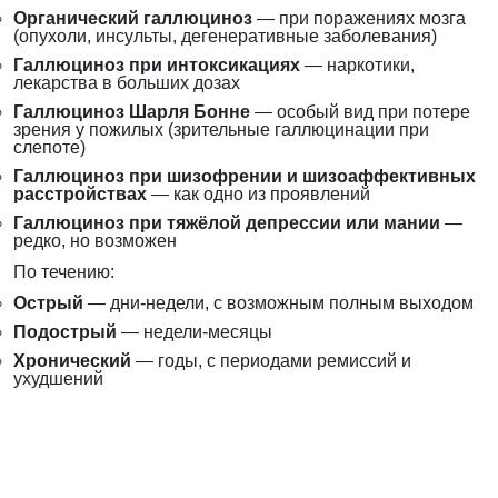
Органический галлюциноз
— при поражениях мозга
(опухоли, инсульты, дегенеративные заболевания)
Галлюциноз при интоксикациях
— наркотики,
лекарства в больших дозах
Галлюциноз Шарля Бонне
— особый вид при потере
зрения у пожилых (зрительные галлюцинации при
слепоте)
Галлюциноз при шизофрении и шизоаффективных
расстройствах
— как одно из проявлений
Галлюциноз при тяжёлой депрессии или мании
—
редко, но возможен
По течению:
Острый
— дни-недели, с возможным полным выходом
Подострый
— недели-месяцы
Хронический
— годы, с периодами ремиссий и
ухудшений