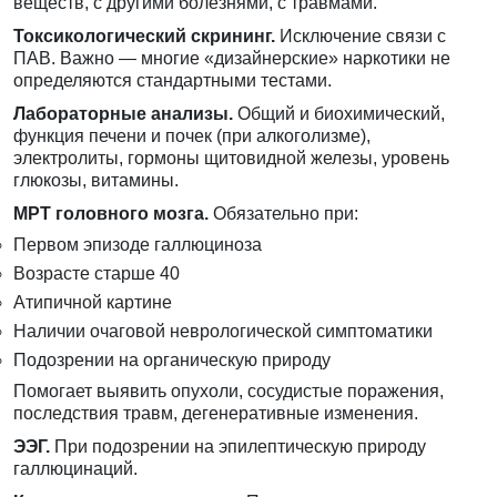
веществ, с другими болезнями, с травмами.
Токсикологический скрининг.
Исключение связи с
ПАВ. Важно — многие «дизайнерские» наркотики не
определяются стандартными тестами.
Лабораторные анализы.
Общий и биохимический,
функция печени и почек (при алкоголизме),
электролиты, гормоны щитовидной железы, уровень
глюкозы, витамины.
МРТ головного мозга.
Обязательно при:
Первом эпизоде галлюциноза
Возрасте старше 40
Атипичной картине
Наличии очаговой неврологической симптоматики
Подозрении на органическую природу
Помогает выявить опухоли, сосудистые поражения,
последствия травм, дегенеративные изменения.
ЭЭГ.
При подозрении на эпилептическую природу
галлюцинаций.