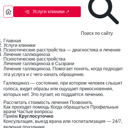
Услуги клиники
↗
Поиск по сайту
Главная
Услуги клиники
Психотические расстройства — диагностика и лечение
Лечение галлюциноза
Психотические расстройства
Лечение галлюциноза в Сызрани
Лечение галлюциноза. Помогает понять, когда подходит
эта услуга и с чего начать обращение.
Галлюциноз — состояние, при котором человек слышит
голоса, видит образы или ощущает прикосновения,
которых нет. Это пугает, но поддаётся лечению.
Рассчитать стоимость лечения
Позвонить
Как проходит помощь
Когда обращаться
Профильные
врачи
Частые вопросы
Приём
Круглосуточно
Консультация, выезд врача или госпитализация — 24/7,
включая праздники.