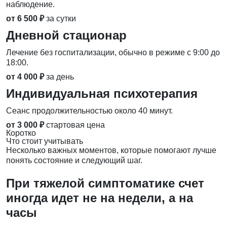
наблюдение.
от 6 500 ₽
за сутки
Дневной стационар
Лечение без госпитализации, обычно в режиме с 9:00 до
18:00.
от 4 000 ₽
за день
Индивидуальная психотерапия
Сеанс продолжительностью около 40 минут.
от 3 000 ₽
стартовая цена
Коротко
Что стоит учитывать
Несколько важных моментов, которые помогают лучше
понять состояние и следующий шаг.
При тяжелой симптоматике счет
иногда идет не на недели, а на
часы