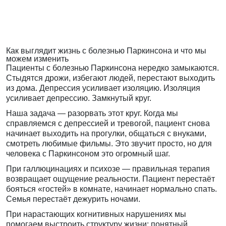
Как выглядит жизнь с болезнью Паркинсона и что мы
можем изменить
Пациенты с болезнью Паркинсона нередко замыкаются.
Стыдятся дрожи, избегают людей, перестают выходить
из дома. Депрессия усиливает изоляцию. Изоляция
усиливает депрессию. Замкнутый круг.
Наша задача — разорвать этот круг. Когда мы
справляемся с депрессией и тревогой, пациент снова
начинает выходить на прогулки, общаться с внуками,
смотреть любимые фильмы. Это звучит просто, но для
человека с Паркинсоном это огромный шаг.
При галлюцинациях и психозе — правильная терапия
возвращает ощущение реальности. Пациент перестаёт
бояться «гостей» в комнате, начинает нормально спать.
Семья перестаёт дежурить ночами.
При нарастающих когнитивных нарушениях мы
помогаем выстроить структуру жизни: понятный