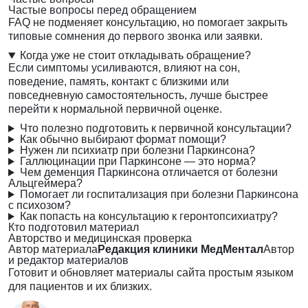
Частые вопросы перед обращением
FAQ не подменяет консультацию, но помогает закрыть
типовые сомнения до первого звонка или заявки.
Когда уже не стоит откладывать обращение?
Если симптомы усиливаются, влияют на сон,
поведение, память, контакт с близкими или
повседневную самостоятельность, лучше быстрее
перейти к нормальной первичной оценке.
Что полезно подготовить к первичной консультации?
Как обычно выбирают формат помощи?
Нужен ли психиатр при болезни Паркинсона?
Галлюцинации при Паркинсоне — это норма?
Чем деменция Паркинсона отличается от болезни
Альцгеймера?
Помогает ли госпитализация при болезни Паркинсона
с психозом?
Как попасть на консультацию к геронтопсихиатру?
Кто подготовил материал
Авторство и медицинская проверка
Автор материала
Редакция клиники МедМентал
Автор
и редактор материалов
Готовит и обновляет материалы сайта простым языком
для пациентов и их близких.