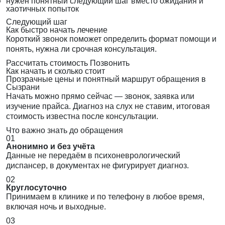
нужен понятный следующий шаг вместо ожидания и
хаотичных попыток
Следующий шаг
Как быстро начать лечение
Короткий звонок поможет определить формат помощи и
понять, нужна ли срочная консультация.
Рассчитать стоимость
Позвонить
Как начать и сколько стоит
Прозрачные цены и понятный маршрут обращения в
Сызрани
Начать можно прямо сейчас — звонок, заявка или
изучение прайса. Диагноз на слух не ставим, итоговая
стоимость известна после консультации.
Что важно знать до обращения
01
Анонимно и без учёта
Данные не передаём в психоневрологический
диспансер, в документах не фигурирует диагноз.
02
Круглосуточно
Принимаем в клинике и по телефону в любое время,
включая ночь и выходные.
03