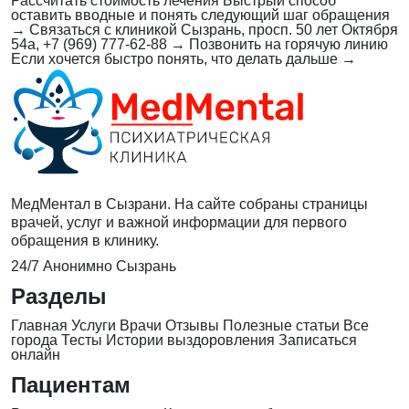
Рассчитать стоимость лечения
Быстрый способ
оставить вводные и понять следующий шаг обращения
→
Связаться с клиникой
Сызрань, просп. 50 лет Октября
54а, +7 (969) 777-62-88
→
Позвонить на горячую линию
Если хочется быстро понять, что делать дальше
→
МедМентал в Сызрани. На сайте собраны страницы
врачей, услуг и важной информации для первого
обращения в клинику.
24/7
Анонимно
Сызрань
Разделы
Главная
Услуги
Врачи
Отзывы
Полезные статьи
Все
города
Тесты
Истории выздоровления
Записаться
онлайн
Пациентам