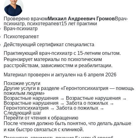
Проверено врачом
Михаил Андреевич Громов
Врач-
психиатр, психотерапевт
15 лет практики
Врач-психиатр
Психотерапевт
Действующий сертификат специалиста
Практикующий врач-психиатр с 15-летним опытом.
Рецензирует материалы по психотическим
расстройствам, зависимостям и реабилитации.
Материал проверен и актуален на
6 апреля 2026
Похожие услуги
Другие услуги в разделе «Геронтопсихиатрия — помощь
пожилым людям»
Возрастные нарушения
→
Возрастные нарушения
→
Возрастные нарушения
→
Забота о пожилых
→
Геронтопсихиатрия
→
Забота о пожилых
→
Следующий шаг
Перейти от чтения к обращению
После чтения должно быть понятно, что делать дальше
и как быстро связаться с клиникой.