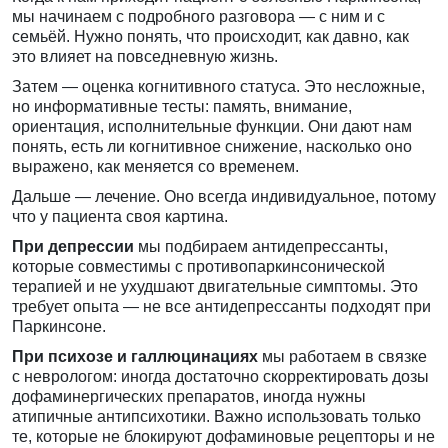
мы начинаем с подробного разговора — с ним и с
семьёй. Нужно понять, что происходит, как давно, как
это влияет на повседневную жизнь.
Затем — оценка когнитивного статуса. Это несложные,
но информативные тесты: память, внимание,
ориентация, исполнительные функции. Они дают нам
понять, есть ли когнитивное снижение, насколько оно
выражено, как меняется со временем.
Дальше — лечение. Оно всегда индивидуальное, потому
что у пациента своя картина.
При депрессии
мы подбираем антидепрессанты,
которые совместимы с противопаркинсонической
терапией и не ухудшают двигательные симптомы. Это
требует опыта — не все антидепрессанты подходят при
Паркинсоне.
При психозе и галлюцинациях
мы работаем в связке
с неврологом: иногда достаточно скорректировать дозы
дофаминергических препаратов, иногда нужны
атипичные антипсихотики. Важно использовать только
те, которые не блокируют дофаминовые рецепторы и не