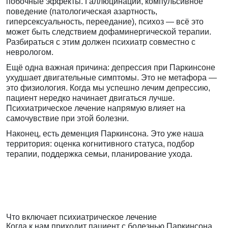
побочные эффекты. Галлюцинации, компульсивное
поведение (патологическая азартность,
гиперсексуальность, переедание), психоз — всё это
может быть следствием дофаминергической терапии.
Разбираться с этим должен психиатр совместно с
неврологом.
Ещё одна важная причина: депрессия при Паркинсоне
ухудшает двигательные симптомы. Это не метафора —
это физиология. Когда мы успешно лечим депрессию,
пациент нередко начинает двигаться лучше.
Психиатрическое лечение напрямую влияет на
самочувствие при этой болезни.
Наконец, есть деменция Паркинсона. Это уже наша
территория: оценка когнитивного статуса, подбор
терапии, поддержка семьи, планирование ухода.
Что включает психиатрическое лечение
Когда к нам приходит пациент с болезнью Паркинсона,