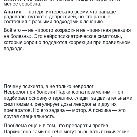
менее серьёзна.
Апатия
— потеря интереса ко всему, что раньше
радовало. путают с депрессией, но это разные
состояния с разными подходами к лечению.
Всё это — не «просто возраст» и не «понятная реакция
на болезнь». Это нейропсихиатрические симптомы,
которые хорошо поддаются коррекции при правильном
подходе.
Почему психиатр, а не только невролог
Невролог при болезни Паркинсона незаменим — он
подбирает основную терапию, следит за двигательными
симптомами, регулирует дозы леводопы и других
препаратов. Но его задача — мотор. А психика — это
другая специальность.
Проблема ещё и в том, что препараты против
Паркинсона сами по себе могут вызывать психические