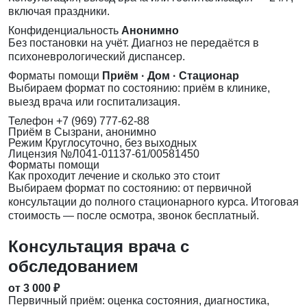
включая праздники.
Конфиденциальность
Анонимно
Без постановки на учёт. Диагноз не передаётся в
психоневрологический диспансер.
Форматы помощи
Приём · Дом · Стационар
Выбираем формат по состоянию: приём в клинике,
выезд врача или госпитализация.
Телефон
+7 (969) 777-62-88
Приём
в Сызрани, анонимно
Режим
Круглосуточно, без выходных
Лицензия
№Л041-01137-61/00581450
Форматы помощи
Как проходит лечение и сколько это стоит
Выбираем формат по состоянию: от первичной
консультации до полного стационарного курса. Итоговая
стоимость — после осмотра, звонок бесплатный.
Консультация врача с
обследованием
от 3 000 ₽
Первичный приём: оценка состояния, диагностика,