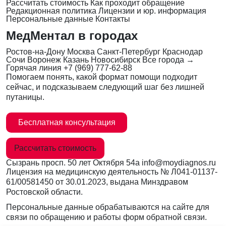
Рассчитать стоимость
Как проходит обращение
Редакционная политика
Лицензии и юр. информация
Персональные данные
Контакты
МедМентал в городах
Ростов-на-Дону
Москва
Санкт-Петербург
Краснодар
Сочи
Воронеж
Казань
Новосибирск
Все города →
Горячая линия
+7 (969) 777-62-88
Помогаем понять, какой формат помощи подходит
сейчас, и подсказываем следующий шаг без лишней
путаницы.
Бесплатная консультация
Рассчитать стоимость
Сызрань
просп. 50 лет Октября 54а
info@moydiagnos.ru
Лицензия на медицинскую деятельность №
Л041-01137-
61/00581450
от 30.01.2023, выдана Минздравом
Ростовской области.
Персональные данные обрабатываются на сайте для
связи по обращению и работы форм обратной связи.