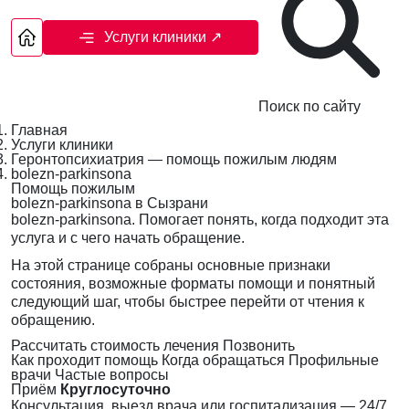
Услуги клиники
↗
Поиск по сайту
Главная
Услуги клиники
Геронтопсихиатрия — помощь пожилым людям
bolezn-parkinsona
Помощь пожилым
bolezn-parkinsona в Сызрани
bolezn-parkinsona. Помогает понять, когда подходит эта
услуга и с чего начать обращение.
На этой странице собраны основные признаки
состояния, возможные форматы помощи и понятный
следующий шаг, чтобы быстрее перейти от чтения к
обращению.
Рассчитать стоимость лечения
Позвонить
Как проходит помощь
Когда обращаться
Профильные
врачи
Частые вопросы
Приём
Круглосуточно
Консультация, выезд врача или госпитализация — 24/7,